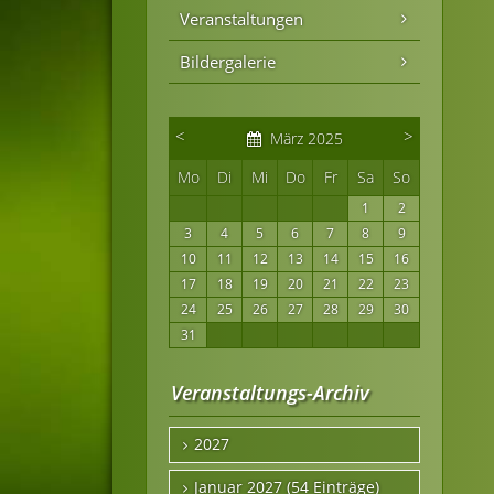
Veranstaltungen
Bildergalerie
<
>
März 2025
Mo
Di
Mi
Do
Fr
Sa
So
1
2
3
4
5
6
7
8
9
10
11
12
13
14
15
16
17
18
19
20
21
22
23
24
25
26
27
28
29
30
31
Veranstaltungs-Archiv
2027
Januar 2027 (54 Einträge)