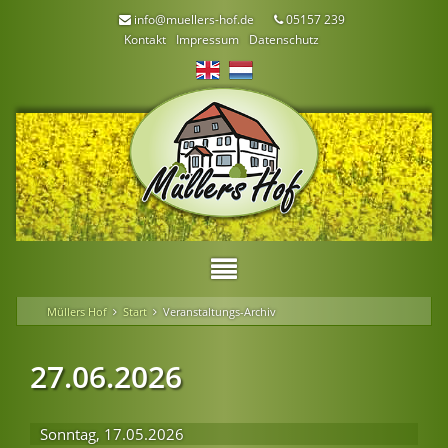
info@muellers-hof.de
05157 239
Kontakt
Impressum
Datenschutz
Müllers Hof
Start
Veranstaltungs-Archiv
27.06.2026
Sonntag,
17.05.2026