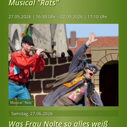
Musical "Rats"
27.05.2026 | 16:30 Uhr – 02.09.2026 | 17:10 Uhr
Musical "Rats"
Samstag,
27.06.2026
Was Frau Nolte so alles weiß