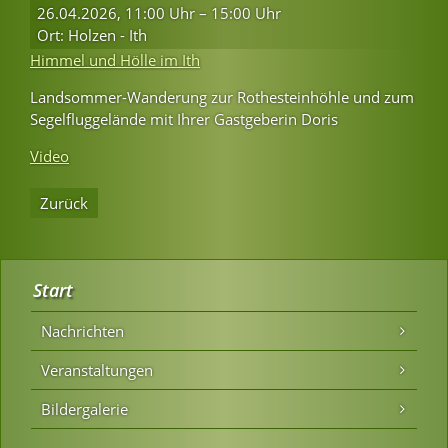
26.04.2026, 11:00 Uhr – 15:00 Uhr
Ort: Holzen - Ith
Himmel und Hölle im Ith
Landsommer-Wanderung zur Rothesteinhöhle und zum
Segelfluggelände mit Ihrer Gastgeberin Doris
Video
Zurück
Start
Nachrichten
Veranstaltungen
Bildergalerie