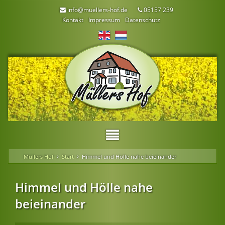
info@muellers-hof.de
05157 239
Kontakt
Impressum
Datenschutz
Müllers Hof
Start
Himmel und Hölle nahe beieinander
Himmel und Hölle nahe
beieinander