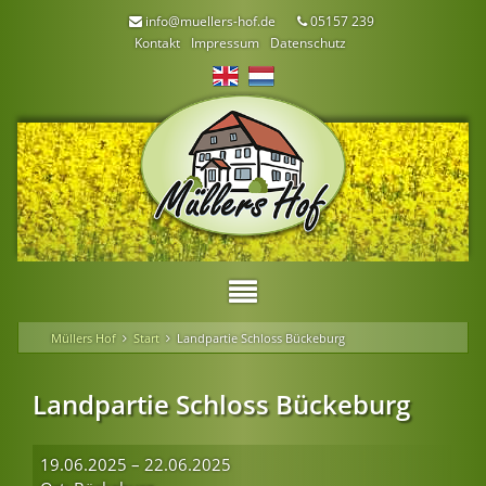
info@muellers-hof.de
05157 239
Kontakt
Impressum
Datenschutz
Müllers Hof
Start
Landpartie Schloss Bückeburg
Landpartie Schloss Bückeburg
19.06.2025 – 22.06.2025