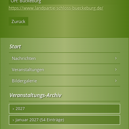
Ort: Bückeburg
https://www.landpartie-schloss-bueckeburg.de/
Zurück
Start
Nachrichten
Veranstaltungen
Bildergalerie
Veranstaltungs-Archiv
2027
Januar 2027 (54 Einträge)